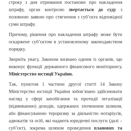
строку з дня отримання постанови про накладення
штрафу, орган контролю
звертається до суду
з
позовною заявою про стягнення з суб’єкта відповідної
суми штрафу.
Причому, рішення про накладення штрафу може бути
оскаржене суб’єктом в установленому законодавством
порядку.
Зверніть увагу, Законом визнано одним із органів, що
виконує функції державного фінансового моніторингу,
Міністерство юстиції України.
Так, пунктом 1 частини другої статті 14 Закону
Міністерство юстиції України зобов’язано здійснювати
нагляд у сфері запобігання та протидії легалізації
(відмиванню) доходів, одержаних злочинним шляхом,
або фінансуванню тероризму за діяльністю нотаріусів,
адвокатів та осіб, які надають юридичні послуги (далі –
суб’єкт), зокрема шляхом проведення
планових та