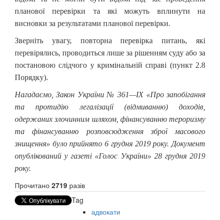
планової перевірки та які можуть вплинути на
висновки за результатами планової перевірки.
Зверніть увагу, повторна перевірка питань, які
перевірялись, проводиться лише за рішенням суду або за
постановою слідчого у кримінальній справі (пункт 2.8
Порядку).
Нагадаємо,
Закон України № 361—IX «Про запобігання
та протидію легалізації (відмиванню) доходів,
одержаних злочинним шляхом, фінансуванню тероризму
та фінансуванню розповсюдження зброї масового
знищення»
було прийнято
6 грудня 2019 року. Документ
опублікований у газеті «Голос України» 28 грудня 2019
року.
Прочитано
2719
разів
Tag
адвокати