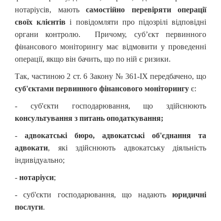
нотаріусів, мають
самостійно перевіряти операції
своїх клієнтів
і повідомляти про підозрілі відповідні
органи контролю. Причому, суб’єкт первинного
фінансового моніторингу має відмовити у проведенні
операції, якщо він бачить, що по ній є ризики.
Так, частиною 2 ст. 6 Закону № 361-IX передбачено, що
суб'єктами первинного фінансового моніторингу
є:
- суб'єкти господарювання, що здійснюють
консультування з питань оподаткування;
-
адвокатські бюро, адвокатські об'єднання та
адвокати
, які здійснюють адвокатську діяльність
індивідуально;
-
нотаріуси
;
- суб'єкти господарювання, що надають
юридичні
послуги
.