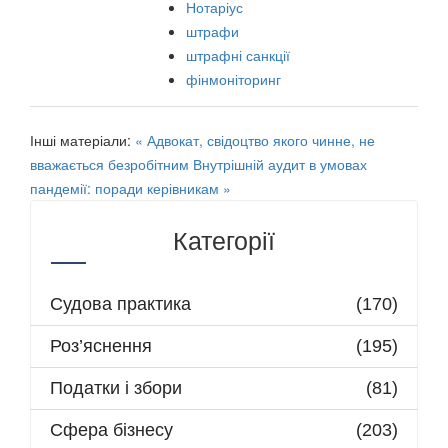
Нотаріус
штрафи
штрафні санкції
фінмоніторинг
Інші матеріали:
« Адвокат, свідоцтво якого чинне, не
вважається безробітним
Внутрішній аудит в умовах
пандемії: поради керівникам »
Категорії
Судова практика
(170)
Роз’яснення
(195)
Податки і збори
(81)
Сфера бізнесу
(203)