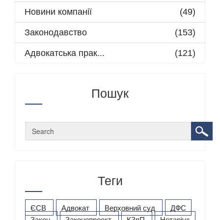
Новини компанії
(49)
Законодавство
(153)
Адвокатська прак...
(121)
Пошук
Теги
ЄСВ
Адвокат
Верховний суд
ДФС
Закон
Законопроект
КЗпП
Нотаріус