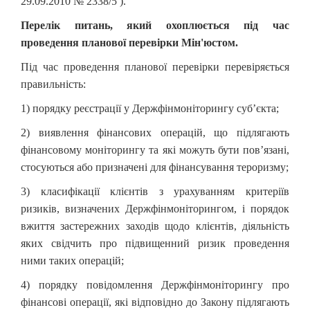
29.09.2010 № 2338/5 ).
Перелік питань, який охоплюється під час
проведення планової перевірки Мін'юстом.
Під час проведення планової перевірки перевіряється
правильність:
1) порядку реєстрації у Держфінмоніторингу суб’єкта;
2) виявлення фінансових операцій, що підлягають
фінансовому моніторингу та які можуть бути пов’язані,
стосуються або призначені для фінансування тероризму;
3) класифікації клієнтів з урахуванням критеріїв
ризиків, визначених Держфінмоніторингом, і порядок
вжиття застережних заходів щодо клієнтів, діяльність
яких свідчить про підвищенний ризик проведення
ними таких операцій;
4) порядку повідомлення Держфінмоніторингу про
фінансові операції, які відповідно до Закону підлягають