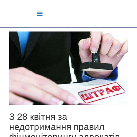
З 28 квітня за
недотримання правил
фінмоніторингу адвокатів