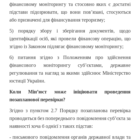
фінансовому моніторингу та стосовно яких є достатні
підстави підозрювати, що вони пов’язані, стосуються
або призначені для фінансування тероризму;
5) порядку збору і зберігання документів, щодо
ідентифікації осіб, які провели фінансову операцію, що
згідно із Законом підлягає фінансовому моніторингу;
6) питання згідно з Положенням про здійснення
фінансового моніторингу суб’єктами, державне
регулювання та нагляд за якими здійснює Міністерство
юстиції України.
Коли Мін’
юст може ініціювати проведення
позапланової перевірки?
Згідно з пунктом 2.7 Порядку позапланова перевірка
проводиться без попереднього повідомлення суб’єкта за
наявності хоча б однієї з таких підстав:
- письмового повідомлення органів державної влади та