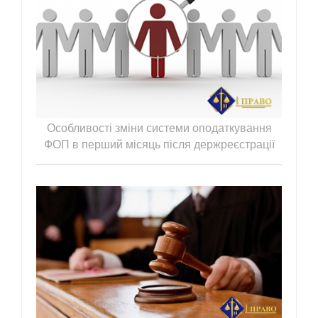
Особливості зміни системи оподаткування
ФОП в перший місяць після держреєстрації